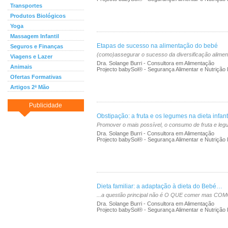
Transportes
Produtos Biológicos
Yoga
Massagem Infantil
Etapas de sucesso na alimentação do bebé
Seguros e Finanças
(como)assegurar o sucesso da diversificação alimenta
Viagens e Lazer
Dra. Solange Burri - Consultora em Alimentação
Animais
Projecto babySol® - Segurança Alimentar e Nutrição In
Ofertas Formativas
Artigos 2ª Mão
Publicidade
Obstipação: a fruta e os legumes na dieta infant
Promover o mais possível, o consumo de fruta e leg
Dra. Solange Burri - Consultora em Alimentação
Projecto babySol® - Segurança Alimentar e Nutrição In
Dieta familiar: a adaptação à dieta do Bebé…
...a questão principal não é O QUE comer mas C
Dra. Solange Burri - Consultora em Alimentação
Projecto babySol® - Segurança Alimentar e Nutrição In