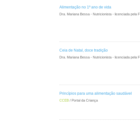
Alimentação no 1º ano de vida
Dra. Mariana Bessa - Nutricionista - licenciada pel
Ceia de Natal, doce tradição
Dra. Mariana Bessa - Nutricionista - licenciada pel
Princípios para uma alimentação saudável
CCEB
/ Portal da Criança