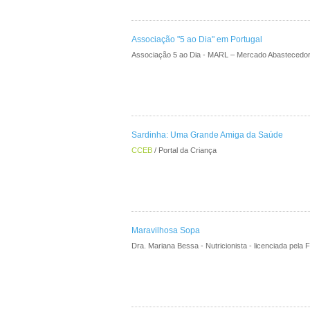
Associação "5 ao Dia" em Portugal
Associação 5 ao Dia - MARL – Mercado Abastecedor
Sardinha: Uma Grande Amiga da Saúde
CCEB
/ Portal da Criança
Maravilhosa Sopa
Dra. Mariana Bessa - Nutricionista - licenciada pel