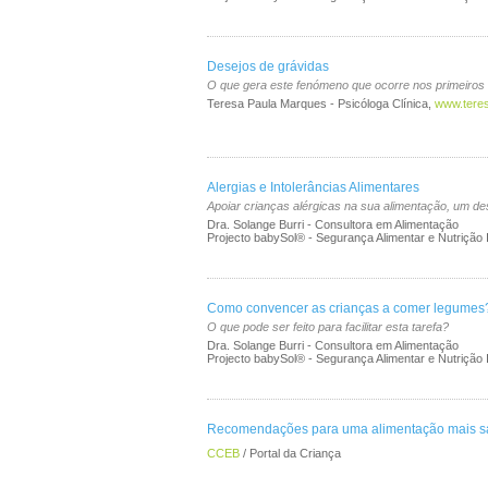
Desejos de grávidas
O que gera este fenómeno que ocorre nos primeiros 
Teresa Paula Marques - Psicóloga Clínica,
www.tere
Alergias e Intolerâncias Alimentares
Apoiar crianças alérgicas na sua alimentação, um d
Dra. Solange Burri - Consultora em Alimentação
Projecto babySol® - Segurança Alimentar e Nutrição In
Como convencer as crianças a comer legumes
O que pode ser feito para facilitar esta tarefa?
Dra. Solange Burri - Consultora em Alimentação
Projecto babySol® - Segurança Alimentar e Nutrição In
Recomendações para uma alimentação mais s
CCEB
/ Portal da Criança