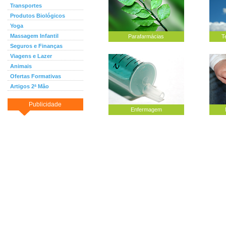
Transportes
Produtos Biológicos
Yoga
Massagem Infantil
Parafarmácias
T
Seguros e Finanças
Viagens e Lazer
Animais
Ofertas Formativas
Artigos 2ª Mão
Publicidade
Enfermagem