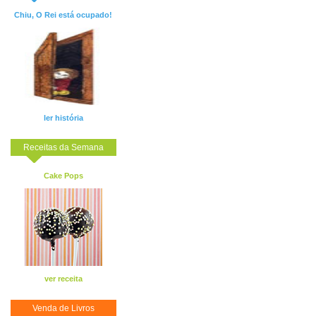
Chiu, O Rei está ocupado!
ler história
Receitas da Semana
Cake Pops
ver receita
Venda de Livros