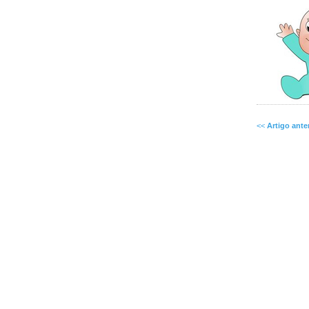
<<
Artigo ante