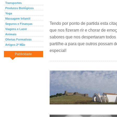
Transportes
Produtos Biológicos
Yoga
Massagem Infantil
Tendo por ponto de partida esta cita
Seguros e Finanças
Viagens e Lazer
que nos fizeram rir e chorar de emo
Animais
sabores que nos despertaram todos 
Ofertas Formativas
partilhe-a para que outros possam de
Artigos 2ª Mão
especial!
Publicidade