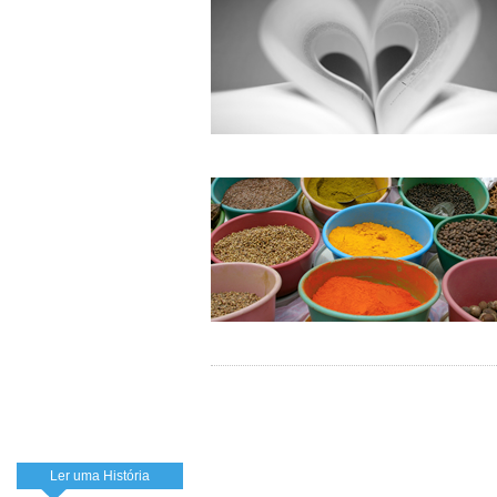
Ler uma História