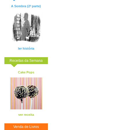
A Sombra (2ª parte)
ler história
Receitas da Semana
Cake Pops
ver receita
Venda de Livros