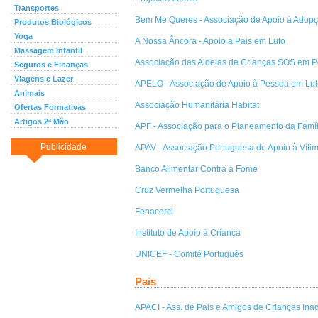
Transportes
Bem Me Queres - Associação de Apoio à Adopç
Produtos Biológicos
Yoga
A Nossa Âncora - Apoio a Pais em Luto
Massagem Infantil
Associação das Aldeias de Crianças SOS em P
Seguros e Finanças
Viagens e Lazer
APELO - Associação de Apoio à Pessoa em Lut
Animais
Associação Humanitária Habitat
Ofertas Formativas
Artigos 2ª Mão
APF - Associação para o Planeamento da Famíl
Publicidade
APAV - Associação Portuguesa de Apoio à Víti
Banco Alimentar Contra a Fome
Cruz Vermelha Portuguesa
Fenacerci
Instituto de Apoio à Criança
UNICEF - Comité Português
Pais
APACI - Ass. de Pais e Amigos de Crianças In