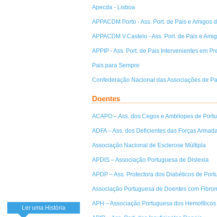
Apecda - Lisboa
APPACDM Porto - Ass. Port. de Pais e Amigos 
APPACDM V.Castelo - Ass. Port. de Pais e Ami
APPIP - Ass. Port. de Pais Intervenientes em P
Pais para Sempre
Confederação Nacional das Associações de Pa
Doentes
ACAPO – Ass. dos Cegos e Amblíopes de Portu
ADFA – Ass. dos Deficientes das Forças Armad
Associação Nacional de Esclerose Múltipla
APDIS – Associação Portuguesa de Dislexia
APDP – Ass. Protectora dos Diabéticos de Port
Associação Portuguesa de Doentes com Fibrom
APH – Associação Portuguesa dos Hemofílicos
Ler uma História