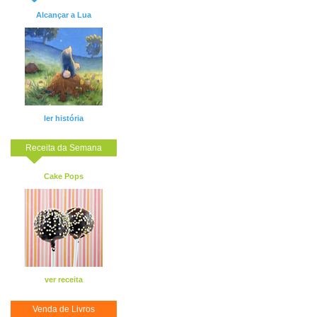
Alcançar a Lua
ler história
Receita da Semana
Cake Pops
ver receita
Venda de Livros