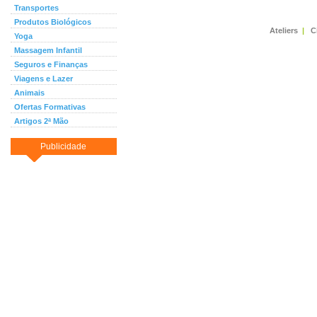
Transportes
Produtos Biológicos
Ateliers
|
C
Yoga
Massagem Infantil
Seguros e Finanças
Viagens e Lazer
Animais
Ofertas Formativas
Artigos 2ª Mão
Publicidade