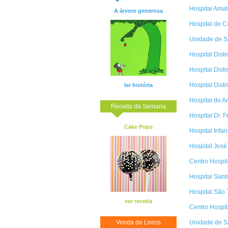
Hospital Amat
A árvore generosa
Hospital de C
Unidade de S
Hospital Distr
Hospital Distr
Hospital Distr
ler história
Hospital do A
Receita da Semana
Hospital Dr. 
Cake Pops
Hospital Infan
Hospital José
Centro Hospit
Hospital Sant
Hospital São 
ver receita
Centro Hospit
Venda de Livros
Unidade de S