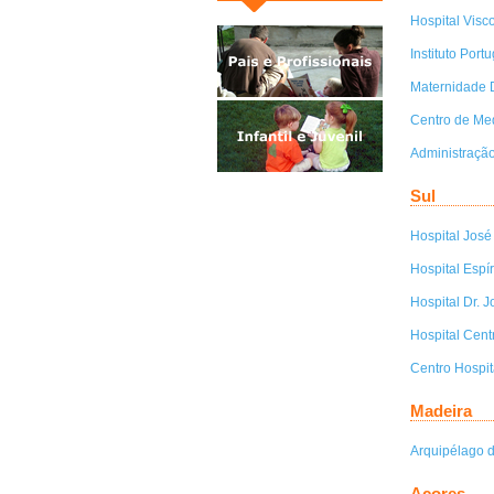
Hospital Visc
Instituto Por
Maternidade D
Centro de Med
Administração
Sul
Hospital José
Hospital Espí
Hospital Dr. 
Hospital Cent
Centro Hospit
Madeira
Arquipélago 
Açores