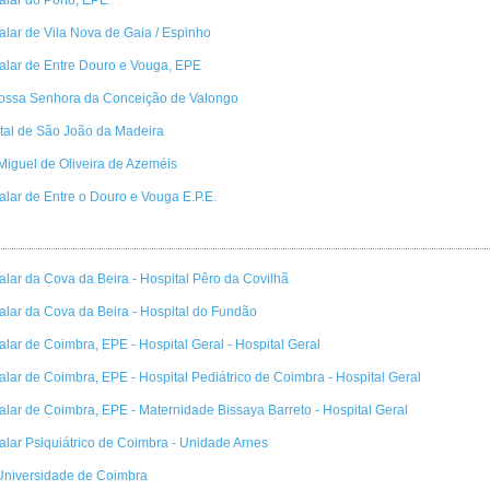
alar de Vila Nova de Gaia / Espinho
alar de Entre Douro e Vouga, EPE
Nossa Senhora da Conceição de Valongo
rital de São João da Madeira
Miguel de Oliveira de Azeméis
alar de Entre o Douro e Vouga E.P.E.
alar da Cova da Beira - Hospital Pêro da Covilhã
alar da Cova da Beira - Hospital do Fundão
alar de Coimbra, EPE - Hospital Geral - Hospital Geral
alar de Coimbra, EPE - Hospital Pediátrico de Coimbra - Hospital Geral
alar de Coimbra, EPE - Maternidade Bissaya Barreto - Hospital Geral
alar Psiquiátrico de Coimbra - Unidade Arnes
 Universidade de Coimbra