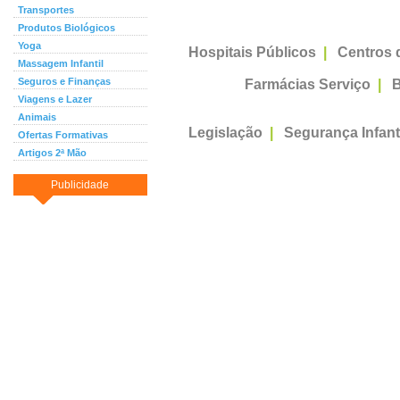
Transportes
Produtos Biológicos
Yoga
Hospitais Públicos
|
Centros 
Massagem Infantil
Seguros e Finanças
Farmácias Serviço
|
B
Viagens e Lazer
Animais
Legislação
|
Segurança Infant
Ofertas Formativas
Artigos 2ª Mão
Publicidade