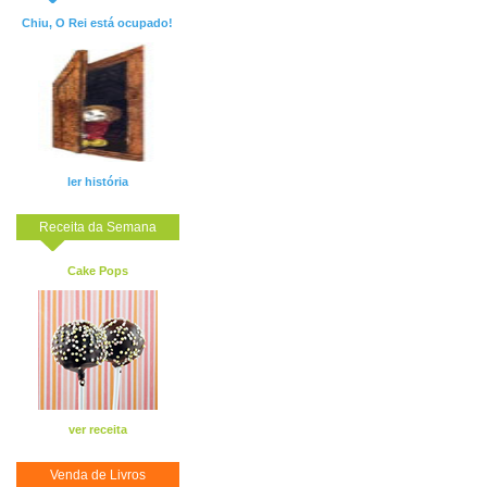
Chiu, O Rei está ocupado!
ler história
Receita da Semana
Cake Pops
ver receita
Venda de Livros