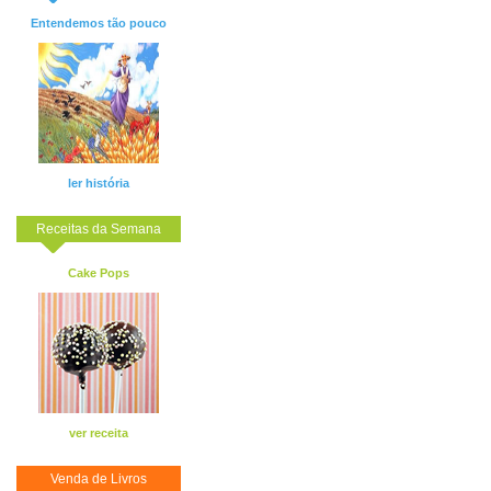
Entendemos tão pouco
ler história
Receitas da Semana
Cake Pops
ver receita
Venda de Livros