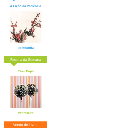
A Lição da Paciência
ler história
Receita da Semana
Cake Pops
ver receita
Venda de Livros