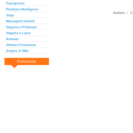
Transportes
Produtos Biológicos
Ateliers
|
C
Yoga
Massagem Infantil
Seguros e Finanças
Viagens e Lazer
Animais
Ofertas Formativas
Artigos 2ª Mão
Publicidade