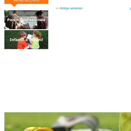
Venda de Livros
<<
Artigo anterior