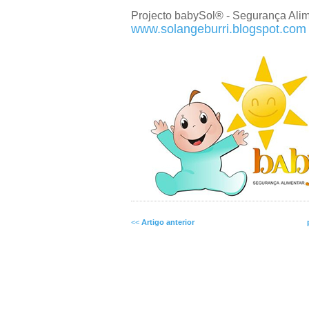
Projecto babySol® - Segurança Alime
www.solangeburri.blogspot.com
<<
Artigo anterior