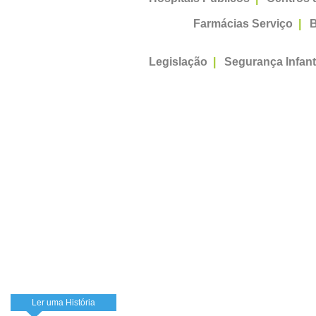
Farmácias Serviço
|
B
Legislação
|
Segurança Infant
Ler uma História