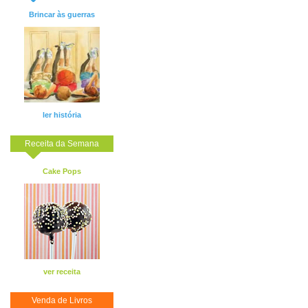
Brincar às guerras
ler história
Receita da Semana
Cake Pops
ver receita
Venda de Livros