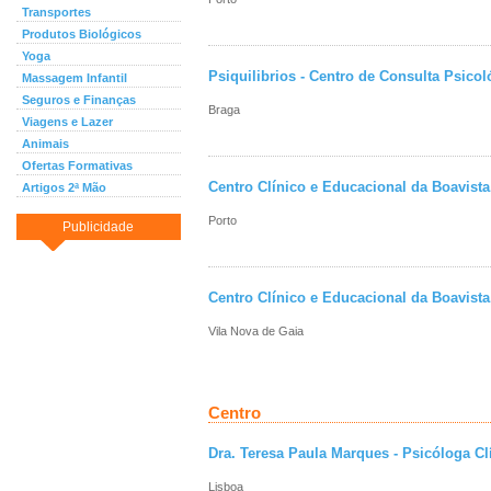
Transportes
Produtos Biológicos
Yoga
Psiquilibrios - Centro de Consulta Psico
Massagem Infantil
Seguros e Finanças
Braga
Viagens e Lazer
Animais
Ofertas Formativas
Centro Clínico e Educacional da Boavista
Artigos 2ª Mão
Porto
Publicidade
Centro Clínico e Educacional da Boavista
Vila Nova de Gaia
Centro
Dra. Teresa Paula Marques - Psicóloga Cl
Lisboa