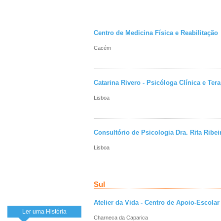
Centro de Medicina Física e Reabilitação
Cacém
Catarina Rivero - Psicóloga Clínica e Ter
Lisboa
Consultório de Psicologia Dra. Rita Ribei
Lisboa
Sul
Atelier da Vida - Centro de Apoio-Escolar
Ler uma História
Charneca da Caparica