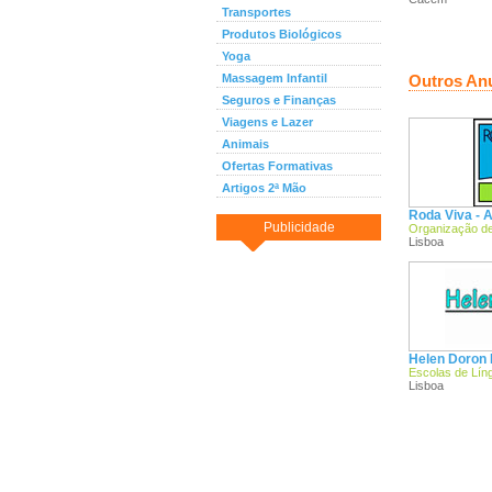
Transportes
Produtos Biológicos
Yoga
Massagem Infantil
Outros An
Seguros e Finanças
Viagens e Lazer
Animais
Ofertas Formativas
Artigos 2ª Mão
Roda Viva - 
Publicidade
Organização de
Lisboa
Helen Doron 
Escolas de Lín
Lisboa