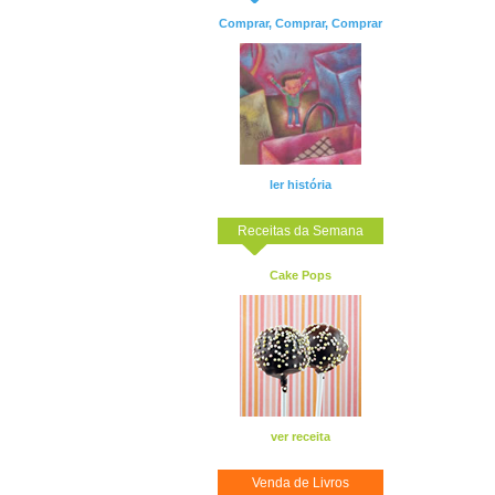
Comprar, Comprar, Comprar
ler história
Receitas da Semana
Cake Pops
ver receita
Venda de Livros