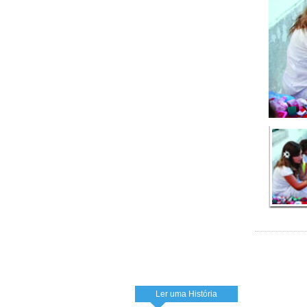
Ler uma História