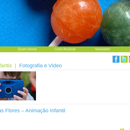
Quem Somos
Como Anunciar
Newsletter
fantis
|
Fotografia e Video
s Flores – Animação Infantil