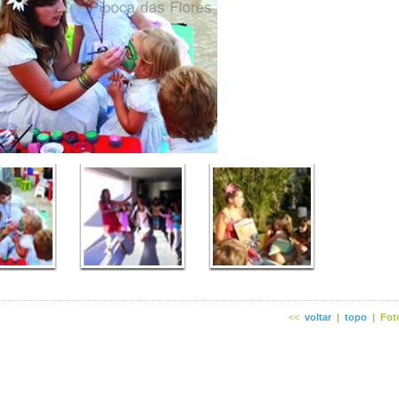
<<
voltar
|
topo
|
Fot