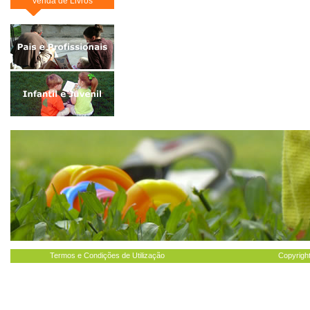
Venda de Livros
Termos e Condições de Utilização
Copyright