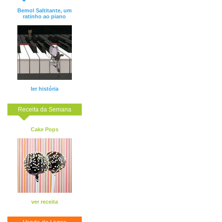
Bemol Saltitante, um
ratinho ao piano
ler história
Receita da Semana
Cake Pops
ver receita