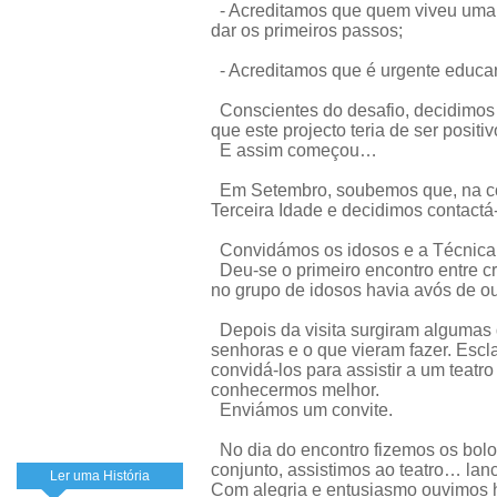
- Acreditamos que quem viveu uma 
dar os primeiros passos;
- Acreditamos que é urgente educar 
Conscientes do desafio, decidimos f
que este projecto teria de ser positi
E assim começou…
Em Setembro, soubemos que, na co
Terceira Idade e decidimos contactá
Convidámos os idosos e a Técnica 
Deu-se o primeiro encontro entre cr
no grupo de idosos havia avós de ou
Depois da visita surgiram algumas
senhoras e o que vieram fazer. Es
convidá-los para assistir a um teatro
conhecermos melhor.
Enviámos um convite.
No dia do encontro fizemos os bolo
conjunto, assistimos ao teatro… la
Ler uma História
Com alegria e entusiasmo ouvimos 