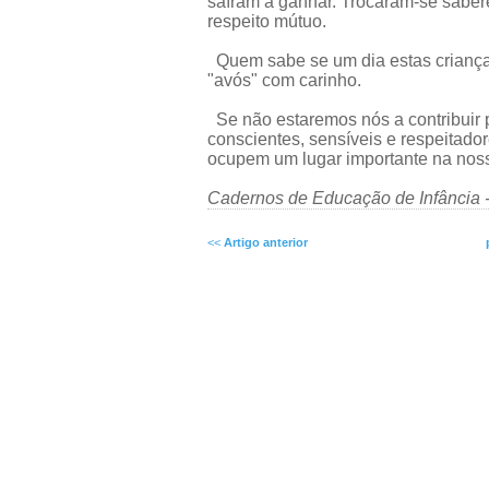
saíram a ganhar. Trocaram-se sabere
respeito mútuo.
Quem sabe se um dia estas criança
"avós" com carinho.
Se não estaremos nós a contribuir 
conscientes, sensíveis e respeitado
ocupem um lugar importante na nos
Cadernos de Educação de Infância -
<<
Artigo anterior