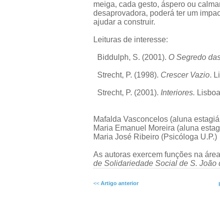
meiga, cada gesto, áspero ou calma
desaprovadora, poderá ter um impa
ajudar a construir.
Leituras de interesse:
Biddulph, S. (2001).
O Segredo das 
Strecht, P. (1998).
Crescer Vazio
. L
Strecht, P. (2001).
Interiores.
Lisboa:
Mafalda Vasconcelos (aluna estagiár
Maria Emanuel Moreira (aluna estagi
Maria José Ribeiro (Psicóloga U.P.)
As autoras exercem funções na área
de Solidariedade Social de S. João 
<<
Artigo anterior