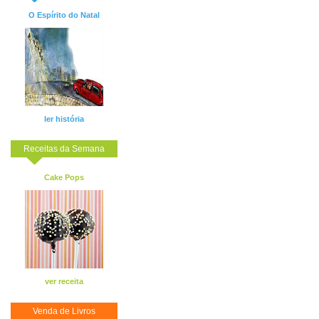
O Espírito do Natal
ler história
Receitas da Semana
Cake Pops
ver receita
Venda de Livros