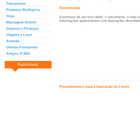
Transportes
Encomendar
Produtos Biológicos
Yoga
A aventura de um novo bebé, o nascimento, a vida
Informações apaixonantes com ilustrações divertidas
Massagem Infantil
Seguros e Finanças
Viagens e Lazer
Animais
Ofertas Formativas
Artigos 2ª Mão
Publicidade
Procedimentos para a Aquisição de Livros