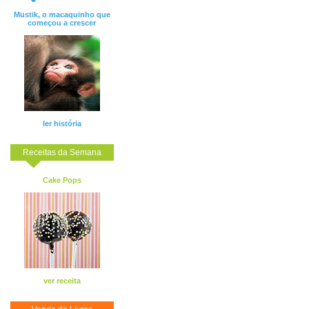
Mustik, o macaquinho que
começou a crescer
ler história
Receitas da Semana
Cake Pops
ver receita