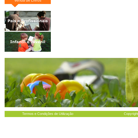
Venda de Livros
Termos e Condições de Utilização
Copyright