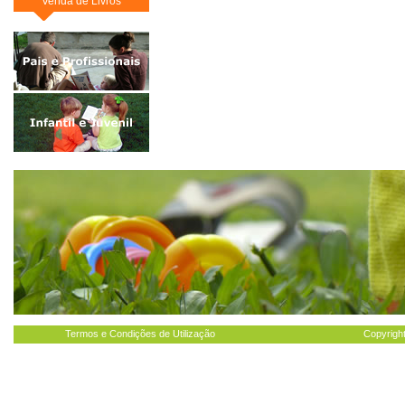
Venda de Livros
Termos e Condições de Utilização
Copyright