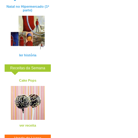
Natal no Hipermercado (1ª
parte)
ler história
Receitas da Semana
Cake Pops
ver receita