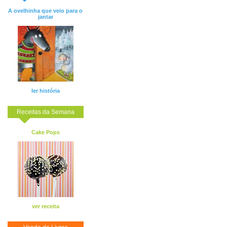
A ovelhinha que veio para o
jantar
ler história
Receitas da Semana
Cake Pops
ver receita