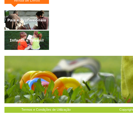
Venda de Livros
Termos e Condições de Utilização
Copyright