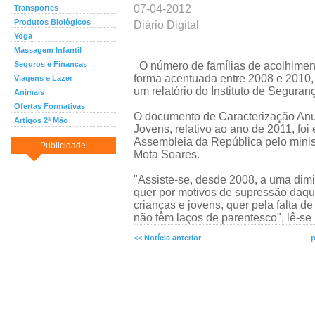
07-04-2012
Transportes
Produtos Biológicos
Diário Digital
Yoga
Massagem Infantil
Seguros e Finanças
O número de famílias de acolhiment
forma acentuada entre 2008 e 2010
Viagens e Lazer
um relatório do Instituto de Seguran
Animais
Ofertas Formativas
O documento de Caracterização Anu
Artigos 2ª Mão
Jovens, relativo ao ano de 2011, foi
Assembleia da República pelo minis
Publicidade
Mota Soares.
"Assiste-se, desde 2008, a uma dim
quer por motivos de supressão daqu
crianças e jovens, quer pela falta 
não têm laços de parentesco", lê-s
<<
Notícia anterior
p