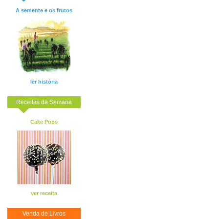
A semente e os frutos
ler história
Receitas da Semana
Cake Pops
ver receita
Venda de Livros