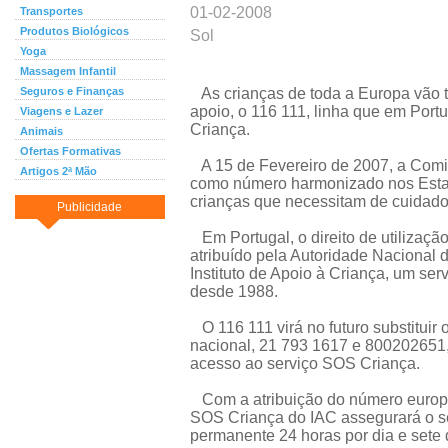
01-02-2008
Transportes
Produtos Biológicos
Sol
Yoga
Massagem Infantil
Seguros e Finanças
As crianças de toda a Europa vão 
apoio, o 116 111, linha que em Portu
Viagens e Lazer
Criança.
Animais
Ofertas Formativas
A 15 de Fevereiro de 2007, a Comi
Artigos 2ª Mão
como número harmonizado nos Estad
crianças que necessitam de cuidado
Publicidade
Em Portugal, o direito de utilização 
atribuído pela Autoridade Naciona
Instituto de Apoio à Criança, um ser
desde 1988.
O 116 111 virá no futuro substituir
nacional, 21 793 1617 e 800202651
acesso ao serviço SOS Criança.
Com a atribuição do número europeu
SOS Criança do IAC assegurará o se
permanente 24 horas por dia e sete