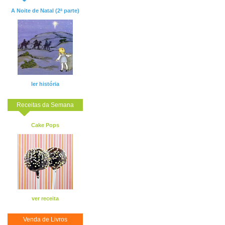
A Noite de Natal (2ª parte)
ler história
Receitas da Semana
Cake Pops
ver receita
Venda de Livros