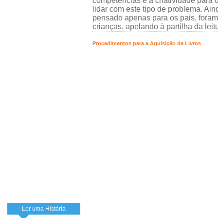
competências e a criatividade para
lidar com este tipo de problema. Ain
pensado apenas para os pais, foram u
crianças, apelando à partilha da leit
Procedimentos para a Aquisição de Livros
Ler uma História