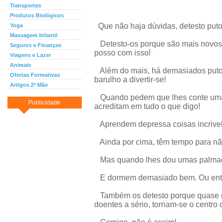
Transportes
Produtos Biológicos
Que não haja dúvidas, detesto puto
Yoga
Massagem Infantil
Detesto-os porque são mais novos 
Seguros e Finanças
posso com isso!
Viagens e Lazer
Animais
Além do mais, há demasiados puto
Ofertas Formativas
barulho a divertir-se!
Artigos 2ª Mão
Quando pedem que lhes conte uma
Publicidade
acreditam em tudo o que digo!
Aprendem depressa coisas incrivelm
Ainda por cima, têm tempo para nã
Mas quando lhes dou umas palmadas,
E dormem demasiado bem. Ou então
Também os detesto porque quase n
doentes a sério, tornam-se o centro