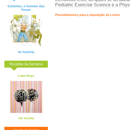
Pediatric Exercise Science e a Physi
Gutierres, o homem das
forças
Procedimentos para a Aquisição de Livros
ler história
Receitas da Semana
Cake Pops
ver receita