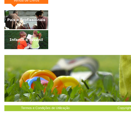
Venda de Livros
Termos e Condições de Utilização
Copyright