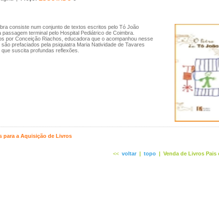
bra consiste num conjunto de textos escritos pelo Tó João
 passagem terminal pelo Hospital Pediátrico de Coimbra.
os por Conceição Riachos, educadora que o acompanhou nesse
 e são prefaciados pela psiquiatra Maria Natividade de Tavares
 que suscita profundas reflexões.
 para a Aquisição de Livros
<<
voltar
|
topo
|
Venda de Livros Pais 