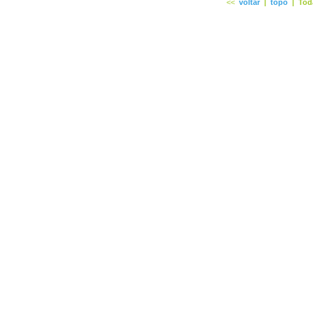
<<
voltar
|
topo
|
Tod