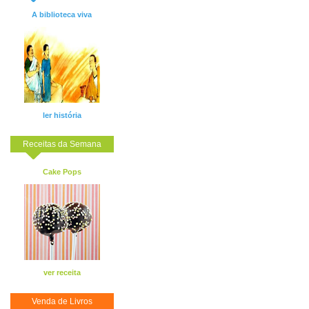
A biblioteca viva
ler história
Receitas da Semana
Cake Pops
ver receita
Venda de Livros