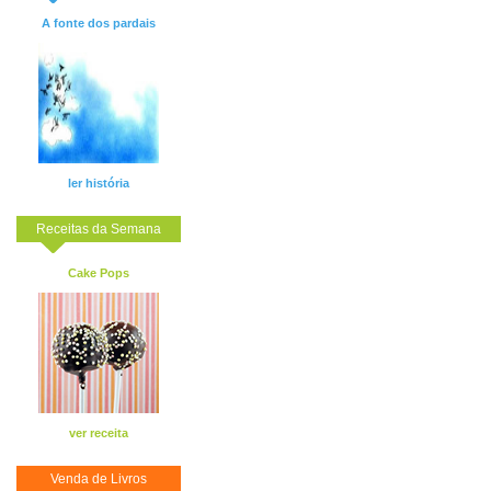
A fonte dos pardais
ler história
Receitas da Semana
Cake Pops
ver receita
Venda de Livros