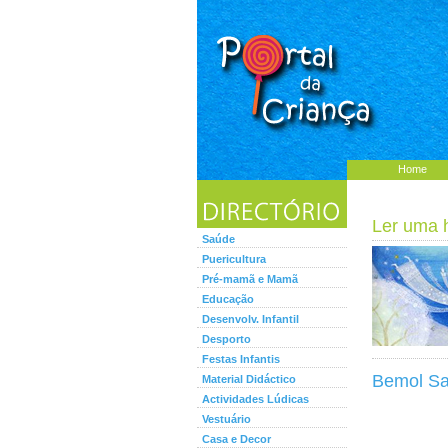
Home
Ler uma hi
Saúde
Puericultura
Pré-mamã e Mamã
Educação
Desenvolv. Infantil
Desporto
Festas Infantis
Bemol Sal
Material Didáctico
Actividades Lúdicas
Vestuário
Casa e Decor