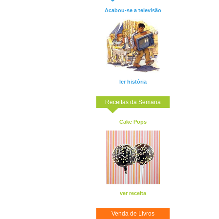
Acabou-se a televisão
ler história
Receitas da Semana
Cake Pops
ver receita
Venda de Livros