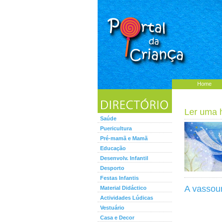
Home
Ler uma hi
Saúde
Puericultura
Pré-mamã e Mamã
Educação
Desenvolv. Infantil
Desporto
Festas Infantis
A vassou
Material Didáctico
Actividades Lúdicas
Vestuário
Casa e Decor