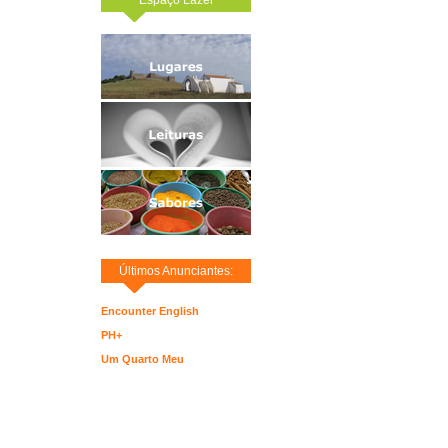
Últimos Anunciantes:
Encounter English
PH+
Um Quarto Meu