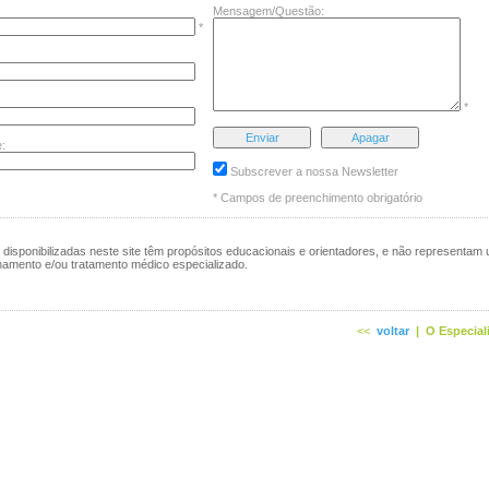
Mensagem/Questão:
*
*
:
Subscrever a nossa Newsletter
* Campos de preenchimento obrigatório
disponibilizadas neste site têm propósitos educacionais e orientadores, e não representam 
hamento e/ou tratamento médico especializado.
<<
voltar
|
O Especial