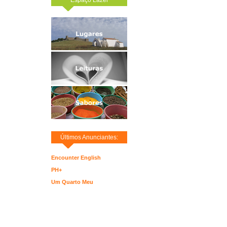
Últimos Anunciantes:
Encounter English
PH+
Um Quarto Meu