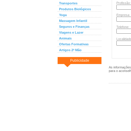
Profissão:
Transportes
Produtos Biológicos
Yoga
Empresa:
Massagem Infantil
Seguros e Finanças
Telefone:
Viagens e Lazer
Animais
Localidade
Ofertas Formativas
Artigos 2ª Mão
Publicidade
As informações 
para o aconsel