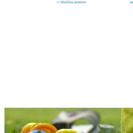
<<
História anterior
p