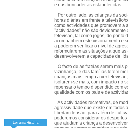
e nas brincadeiras estabelecidas.
Por outro lado, as crianças da so
horas diárias em frente à televisão
como actividades que promovem a ag
"actividades" não são devidamente
televisão, tal como jogos, do ponto 
acompanhem este visionamento e se
a poderem verificar o nível de agre
reformularem as situações a que as
desenvolverem a capacidade de lida
O facto de as fratrias serem mais 
vizinhança, e das famílias terem me
crianças mais tempo a ver televisão
isolarem-se mais, com impacto no se
repensar o tempo dispendido com es
qualidade com os pais e de activida
As actividades recreativas, de mod
agressividade que existe em todos a
libertam tensão, para além de cultiv
poderemos considerar os desportos c
Ler uma História
que ajudam a criança a desenvolver