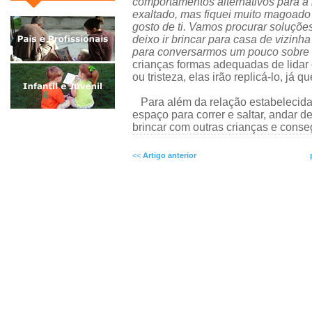
comportamentos alternativos para a
exaltado, mas fiquei muito magoado
gosto de ti. Vamos procurar soluçõe
deixo ir brincar para casa de vizinh
para conversarmos um pouco sobre 
crianças formas adequadas de lidar
ou tristeza, elas irão replicá-lo, já 
Para além da relação estabelecida 
espaço para correr e saltar, andar de 
brincar com outras crianças e consegu
<<
Artigo anterior