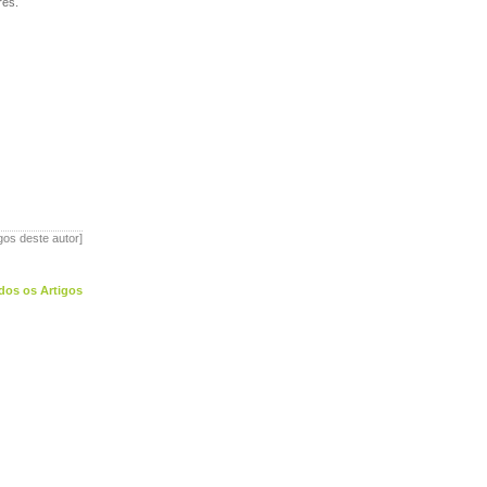
res.
igos deste autor]
dos os Artigos