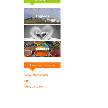
Últimos Anunciantes:
Encounter English
PH+
Um Quarto Meu