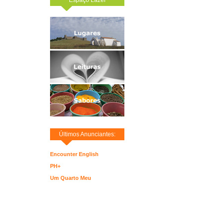
Últimos Anunciantes:
Encounter English
PH+
Um Quarto Meu