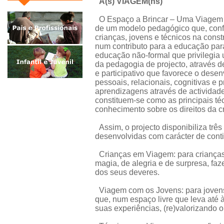
A(s) VIAGEM(ns)
O Espaço a Brincar – Uma Viagem p
de um modelo pedagógico que, conf
crianças, jovens e técnicos na cons
num contributo para a educação par
educação não-formal que privilegia 
da pedagogia de projecto, através d
e participativo que favorece o dese
pessoais, relacionais, cognitivas e 
aprendizagens através de actividades
constituem-se como as principais té
conhecimento sobre os direitos da c
Assim, o projecto disponibiliza três
desenvolvidas com carácter de cont
Crianças em Viagem: para crianças
magia, de alegria e de surpresa, fa
dos seus deveres.
Viagem com os Jovens: para jovens
que, num espaço livre que leva até à
suas experiências, (re)valorizando 