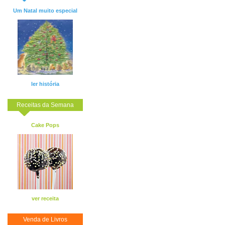
Um Natal muito especial
ler história
Receitas da Semana
Cake Pops
ver receita
Venda de Livros