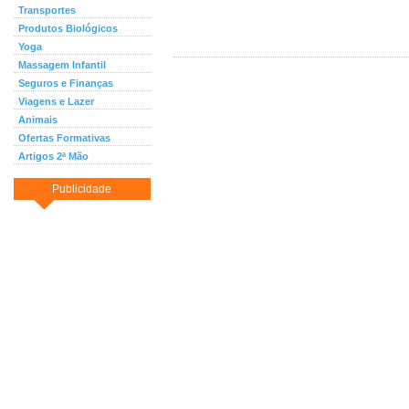
Transportes
Produtos Biológicos
Yoga
Massagem Infantil
Seguros e Finanças
Viagens e Lazer
Animais
Ofertas Formativas
Artigos 2ª Mão
Publicidade