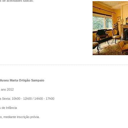
 de actividades lúdicas.
useu Marta Ortigão Sampaio
 ano 2012
 Sexta: 10h00 - 12h00 / 14h00 - 17h00
 de Infância
o, mediante inscrição prévia.