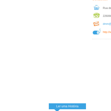
Rua de
226066
dmm@c
http:/
Ler uma História