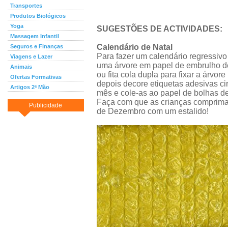
Transportes
Produtos Biológicos
Yoga
SUGESTÕES DE ACTIVIDADES:
Massagem Infantil
Calendário de Natal
Seguros e Finanças
Para fazer um calendário regressivo 
Viagens e Lazer
uma árvore em papel de embrulho de 
Animais
ou fita cola dupla para fixar a árvo
Ofertas Formativas
depois decore etiquetas adesivas ci
Artigos 2ª Mão
mês e cole-as ao papel de bolhas de
Faça com que as crianças comprim
Publicidade
de Dezembro com um estalido!