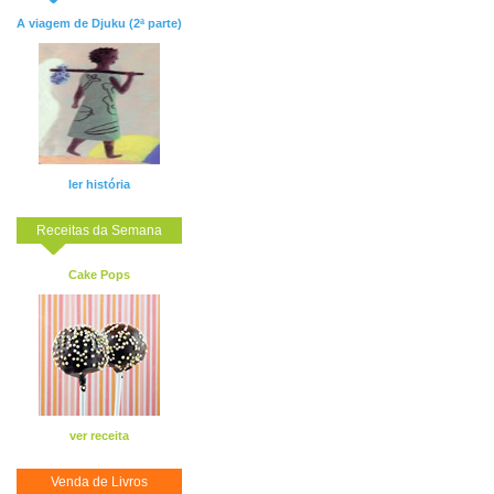
A viagem de Djuku (2ª parte)
ler história
Receitas da Semana
Cake Pops
ver receita
Venda de Livros