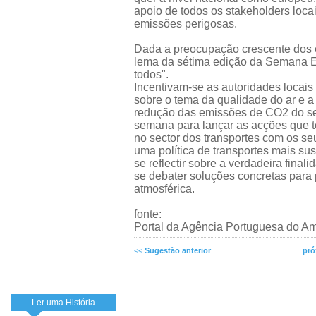
apoio de todos os stakeholders locai
emissões perigosas.
Dada a preocupação crescente dos e
lema da sétima edição da Semana E
todos".
Incentivam-se as autoridades locais
sobre o tema da qualidade do ar e 
redução das emissões de CO2 do sec
semana para lançar as acções que 
no sector dos transportes com os se
uma política de transportes mais su
se reflectir sobre a verdadeira fina
se debater soluções concretas para
atmosférica.
fonte:
Portal da Agência Portuguesa do A
<<
Sugestão anterior
pró
Ler uma História