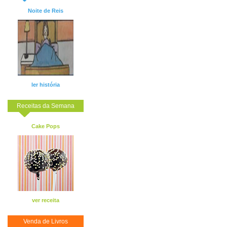
Noite de Reis
ler história
Receitas da Semana
Cake Pops
ver receita
Venda de Livros