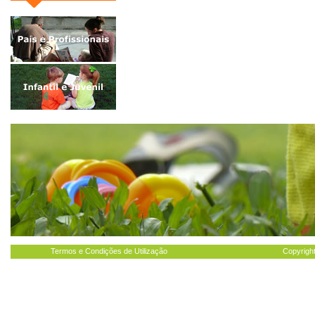
Termos e Condições de Utilização
Copyright