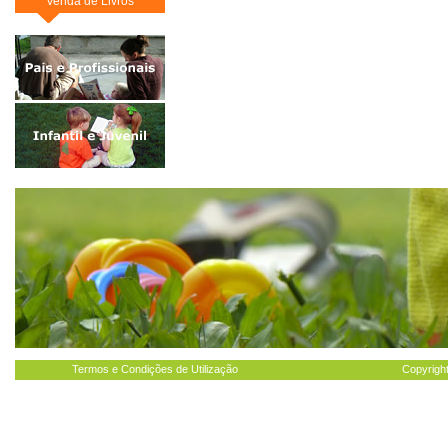
Venda de Livros
Termos e Condições de Utilização
Copyright