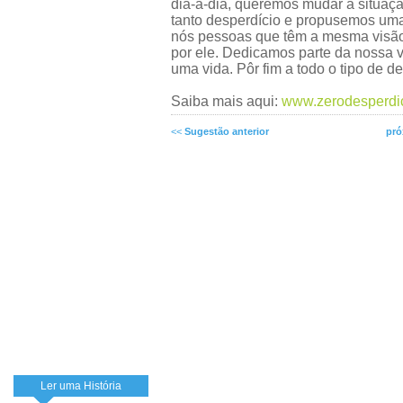
dia-a-dia, queremos mudar a situaçã
tanto desperdício e propusemos uma
nós pessoas que têm a mesma visão
por ele. Dedicamos parte da nossa 
uma vida. Pôr fim a todo o tipo de de
Saiba mais aqui:
www.zerodesperdic
<<
Sugestão anterior
pró
Ler uma História