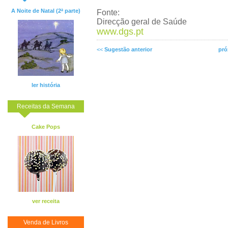
A Noite de Natal (2ª parte)
Fonte:
Direcção geral de Saúde
www.dgs.pt
<<
Sugestão anterior
pró
ler história
Receitas da Semana
Cake Pops
ver receita
Venda de Livros