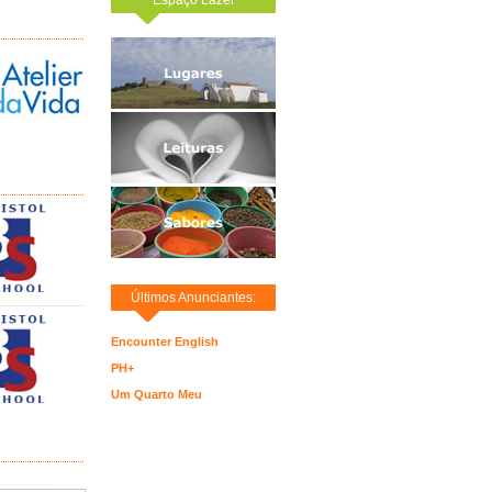
Últimos Anunciantes:
Encounter English
PH+
Um Quarto Meu