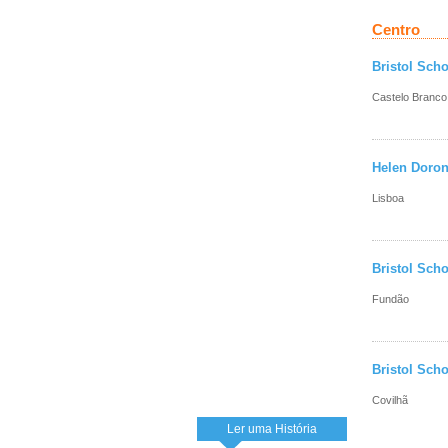
Centro
Bristol Scho
Castelo Branco
Helen Doron
Lisboa
Bristol Scho
Fundão
Bristol Scho
Covilhã
Ler uma História