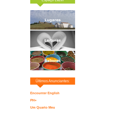
Últimos Anunciantes:
Encounter English
PH+
Um Quarto Meu