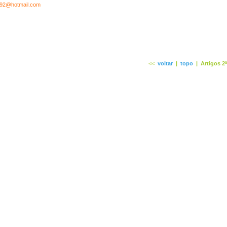
92@hotmail.com
<<
voltar
|
topo
|
Artigos 2