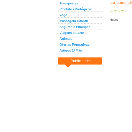
ana_gomes_19
Transportes
Produtos Biológicos
967202726
Yoga
Nelas
Massagem Infantil
Seguros e Finanças
Viagens e Lazer
Animais
Ofertas Formativas
Artigos 2ª Mão
Publicidade